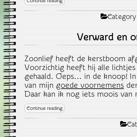
Continue reading
Category
Verward en o
Zoonlief heeft de kerstboom af
Voorzichtig heeft hij alle lichtjes
gehaald. Oeps… in de knoop! In
van mijn
goede voornemens
den
Daar kan ik nog iets moois van 
Continue reading
Cat