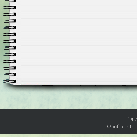
Copyr
WordPress the