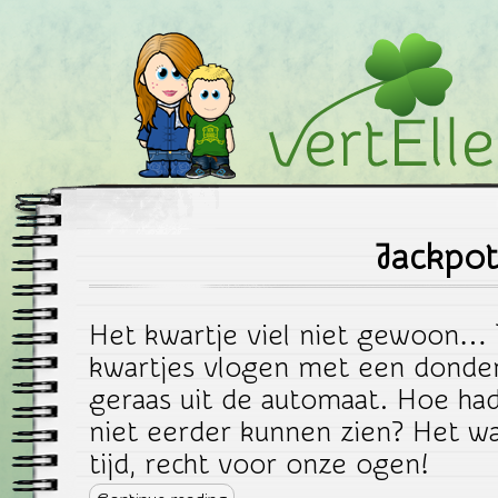
vertEllen.nu
Jackpot
Het kwartje viel niet gewoon…
kwartjes vlogen met een donde
geraas uit de automaat. Hoe ha
niet eerder kunnen zien? Het was
tijd, recht voor onze ogen!