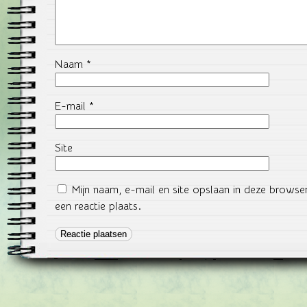
Naam
*
E-mail
*
Site
Mijn naam, e-mail en site opslaan in deze brows
een reactie plaats.