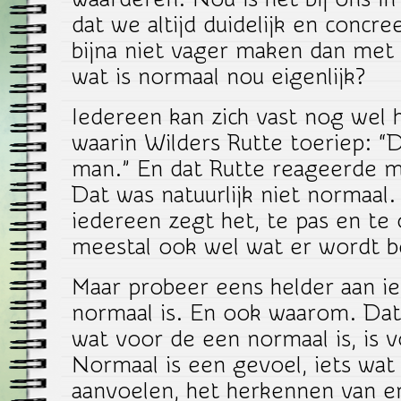
dat we altijd duidelijk en concre
bijna niet vager maken dan met
wat is normaal nou eigenlijk?
Iedereen kan zich vast nog wel 
waarin Wilders Rutte toeriep: 
man.” En dat Rutte reageerde m
Dat was natuurlijk niet normaal.
iedereen zegt het, te pas en te
meestal ook wel wat er wordt b
Maar probeer eens helder aan i
normaal is. En ook waarom. Dat 
wat voor de een normaal is, is v
Normaal is een gevoel, iets wat 
aanvoelen, het herkennen van e