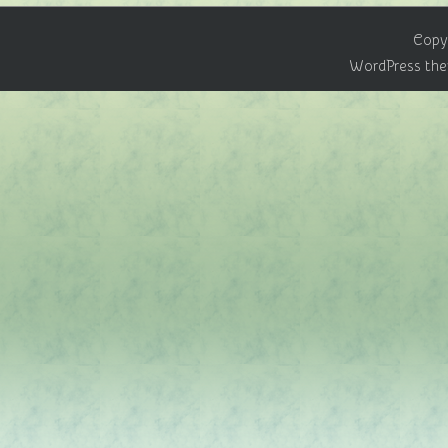
Copyr
WordPress the