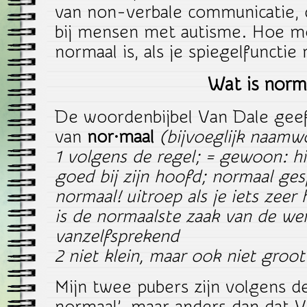
van non-verbale communicatie, d
bij mensen met autisme. Hoe mo
normaal is, als je spiegelfuncti
Wat is norm
De woordenbijbel Van Dale geef
van
nor·maal
(bijvoeglijk naamw
1 volgens de regel; = gewoon: hij
goed bij zijn hoofd; normaal ges
normaal! uitroep als je iets zeer
is de normaalste zaak van de wer
vanzelfsprekend
2 niet klein, maar ook niet groo
Mijn twee pubers zijn volgens d