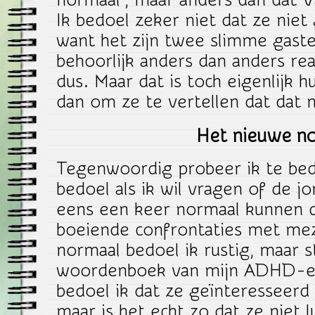
normaal’, maar anders dan dat Va
Ik bedoel zeker niet dat ze niet 
want het zijn twee slimme gast
behoorlijk anders dan anders re
dus. Maar dat is toch eigenlijk h
dan om ze te vertellen dat dat n
Het nieuwe n
Tegenwoordig probeer ik te bed
bedoel als ik wil vragen of de jo
eens een keer normaal kunnen d
boeiende confrontaties met me
normaal bedoel ik rustig, maar s
woordenboek van mijn ADHD-e
bedoel ik dat ze geïnteresseerd 
maar is het echt zo dat ze niet l