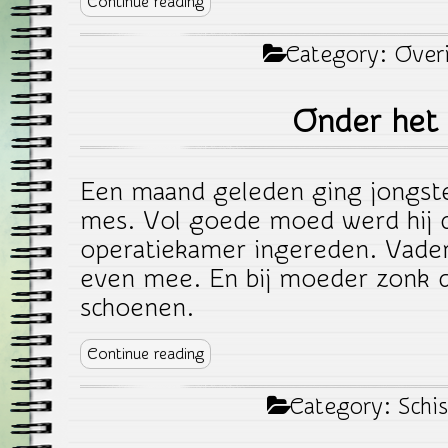
Continue reading
Category:
Over
Onder het
Een maand geleden ging jongst
mes. Vol goede moed werd hij 
operatiekamer ingereden. Vader
even mee. En bij moeder zonk 
schoenen.
Continue reading
Category:
Schis