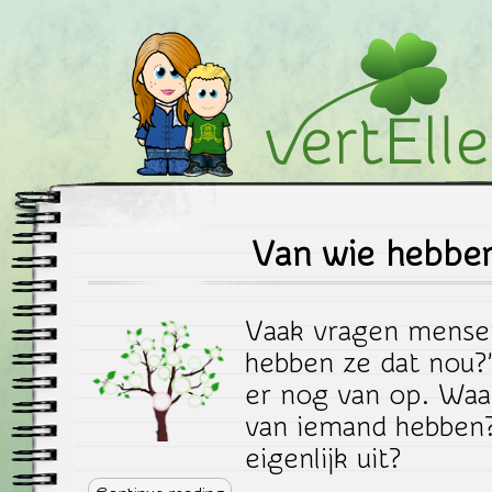
vertEllen.nu
Van wie hebben
Vaak vragen mensen
hebben ze dat nou?”
er nog van op. Waa
van iemand hebben?
eigenlijk uit?