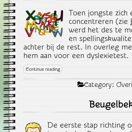
Toen jongste zich 
concentreren (zie
werd het des te mee
en spellingskwalit
achter bij de rest. In overleg m
hem aan voor een dyslexietest.
Continue reading
Category:
Over
Beugelbek
De eerste stap richting o