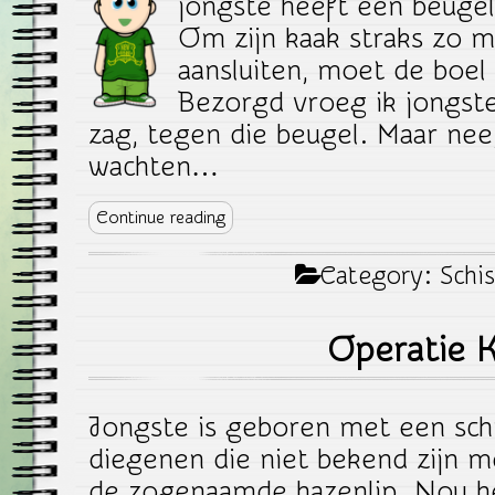
jongste heeft een beugel
Om zijn kaak straks zo m
aansluiten, moet de boe
Bezorgd vroeg ik jongste
zag, tegen die beugel. Maar nee, 
wachten…
Continue reading
Category:
Schis
Operatie 
Jongste is geboren met een schi
diegenen die niet bekend zijn 
de zogenaamde hazenlip. Nou he