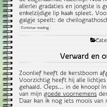
allerlei gradaties en jongste is
enkelzijdige lip kaak spleet. Vo
galgje speelt: de cheilognathosch
Continue reading
Cate
Verward en o
Zoonlief heeft de kerstboom af
Voorzichtig heeft hij alle lichtjes
gehaald. Oeps… in de knoop! In
van mijn
goede voornemens
den
Daar kan ik nog iets moois van 