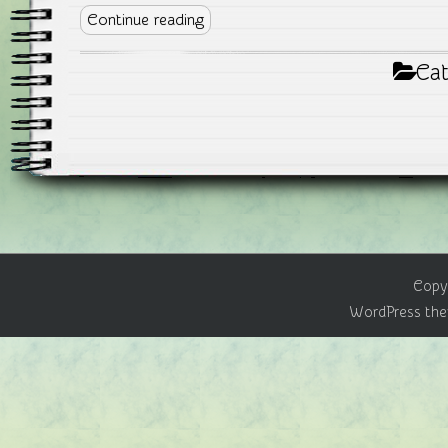
Continue reading
Cat
Copyr
WordPress the