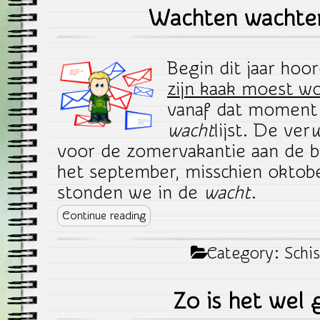
Wachten wachte
Begin dit jaar ho
zijn kaak moest w
vanaf dat moment 
wacht
lijst. De ver
w
voor de zomervakantie aan de b
het september, misschien oktober
stonden we in de
wacht
.
Continue reading
Category:
Schis
Zo is het wel